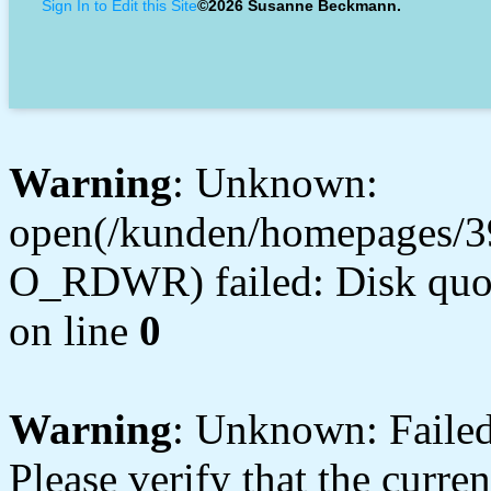
Sign In to Edit this Site
©2026 Susanne Beckmann.
Warning
: Unknown:
open(/kunden/homepages/3
O_RDWR) failed: Disk quot
on line
0
Warning
: Unknown: Failed 
Please verify that the curren