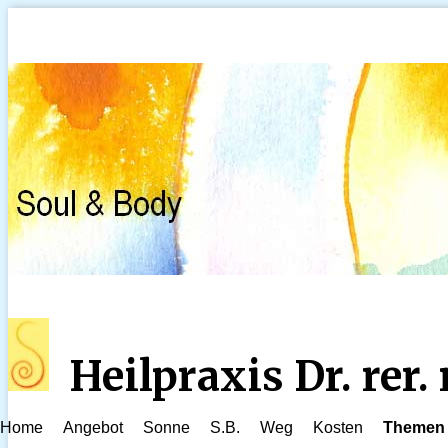
Heilpraxis Dr. rer
Home
Angebot
Sonne
S.B.
Weg
Kosten
Themen