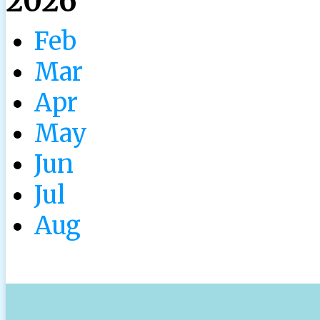
2026
Feb
Mar
Apr
May
Jun
Jul
Aug