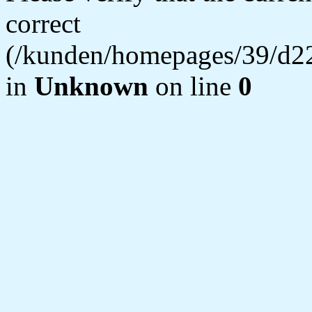
correct
(/kunden/homepages/39/d22
in
Unknown
on line
0