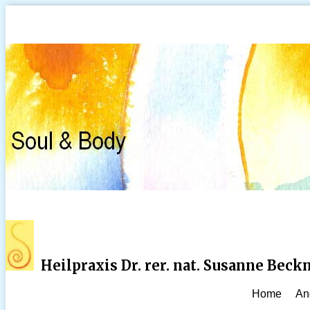
Heilpraxis Dr. rer. nat. Susanne Bec
Home
An