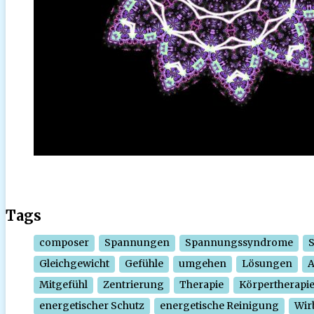
Tags
composer
Spannungen
Spannungssyndrome
Gleichgewicht
Gefühle
umgehen
Lösungen
Mitgefühl
Zentrierung
Therapie
Körpertherapi
energetischer Schutz
energetische Reinigung
Wir