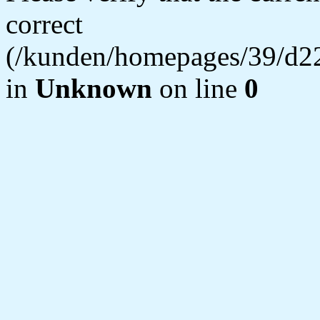
correct
(/kunden/homepages/39/d22
in
Unknown
on line
0