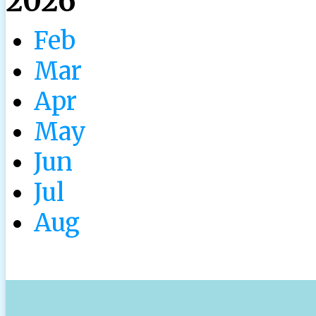
2026
Feb
Mar
Apr
May
Jun
Jul
Aug