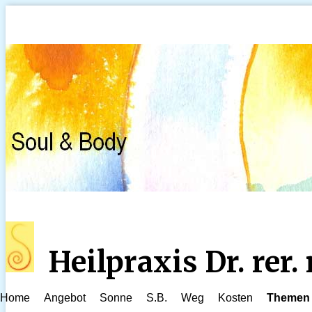
Heilpraxis Dr. rer
Home
Angebot
Sonne
S.B.
Weg
Kosten
Themen