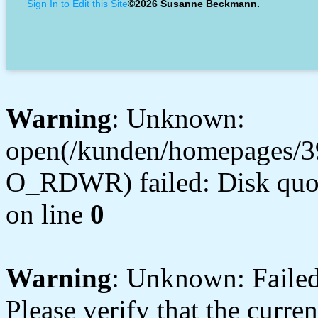
Sign In to Edit this Site
©2026 Susanne Beckmann.
Warning
: Unknown:
open(/kunden/homepages/3
O_RDWR) failed: Disk quot
on line
0
Warning
: Unknown: Failed 
Please verify that the curren