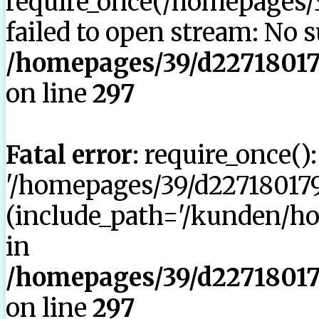
require_once(/homepages/3
failed to open stream: No su
/homepages/39/d227180179
on line
297
Fatal error
: require_once()
'/homepages/39/d227180179
(include_path='/kunden/hom
in
/homepages/39/d227180179
on line
297