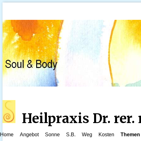
Heilpraxis Dr. rer
Home
Angebot
Sonne
S.B.
Weg
Kosten
Themen