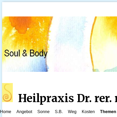
Heilpraxis Dr. rer
Home
Angebot
Sonne
S.B.
Weg
Kosten
Themen