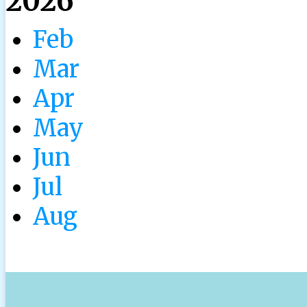
2026
Feb
Mar
Apr
May
Jun
Jul
Aug