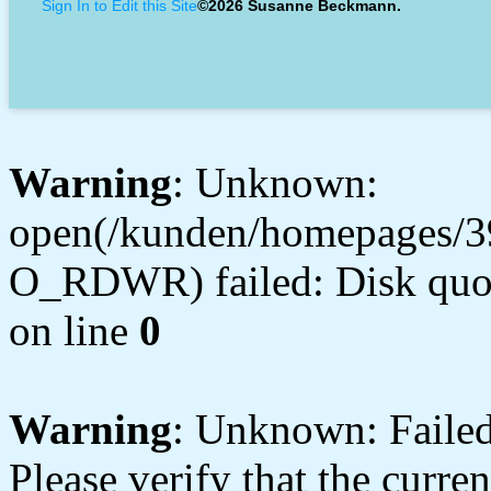
Sign In to Edit this Site
©2026 Susanne Beckmann.
Warning
: Unknown:
open(/kunden/homepages/3
O_RDWR) failed: Disk quot
on line
0
Warning
: Unknown: Failed 
Please verify that the curren