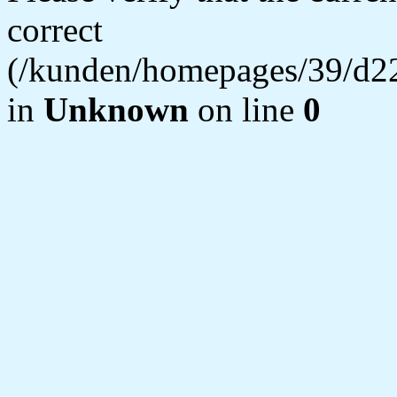
correct
(/kunden/homepages/39/d22
in
Unknown
on line
0