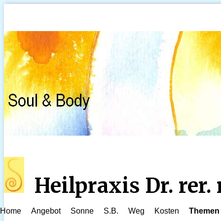
Heilpraxis Dr. rer
Home
Angebot
Sonne
S.B.
Weg
Kosten
Themen