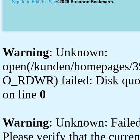
Sign In to Edit this Site
©2026 Susanne Beckmann.
Warning
: Unknown:
open(/kunden/homepages/3
O_RDWR) failed: Disk quot
on line
0
Warning
: Unknown: Failed 
Please verify that the curren