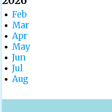
2026
Feb
Mar
Apr
May
Jun
Jul
Aug