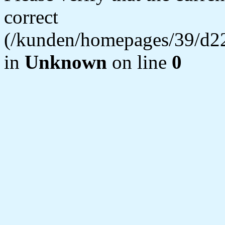
correct
(/kunden/homepages/39/d22
in
Unknown
on line
0