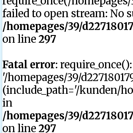
require_once(/homepages/3
failed to open stream: No su
/homepages/39/d227180179
on line
297
Fatal error
: require_once()
'/homepages/39/d227180179
(include_path='/kunden/hom
in
/homepages/39/d227180179
on line
297