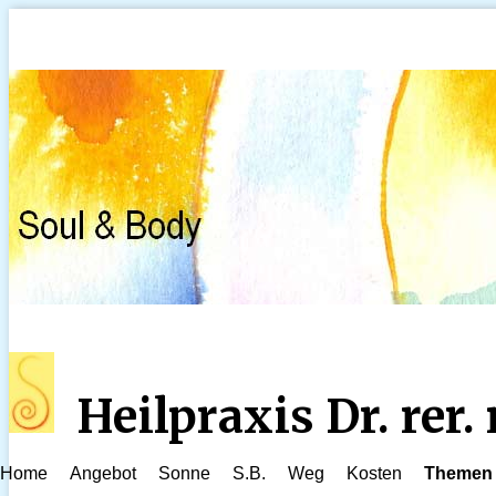
Heilpraxis Dr. rer
Home
Angebot
Sonne
S.B.
Weg
Kosten
Themen