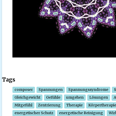
Tags
composer
Spannungen
Spannungssyndrome
Gleichgewicht
Gefühle
umgehen
Lösungen
Mitgefühl
Zentrierung
Therapie
Körpertherapi
energetischer Schutz
energetische Reinigung
Wir