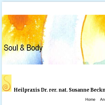
Heilpraxis Dr. rer. nat. Susanne Bec
Home
An