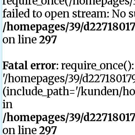
require_once(/homepages/3
failed to open stream: No su
/homepages/39/d227180179
on line
297
Fatal error
: require_once()
'/homepages/39/d227180179
(include_path='/kunden/hom
in
/homepages/39/d227180179
on line
297