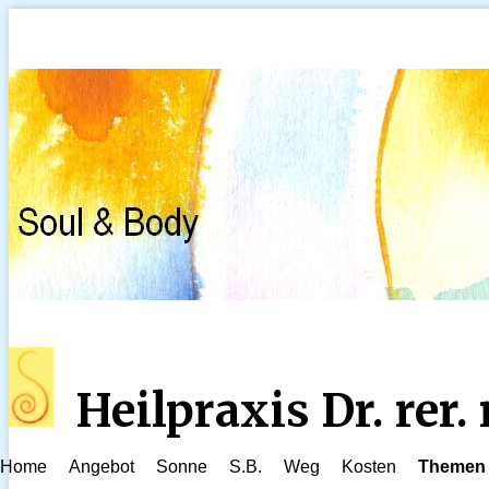
Heilpraxis Dr. rer
Home
Angebot
Sonne
S.B.
Weg
Kosten
Themen