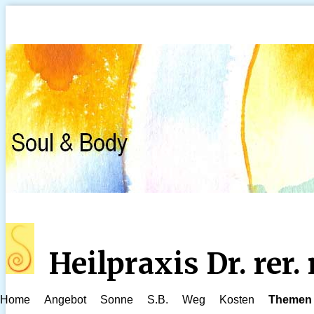
Heilpraxis Dr. rer
Home
Angebot
Sonne
S.B.
Weg
Kosten
Themen