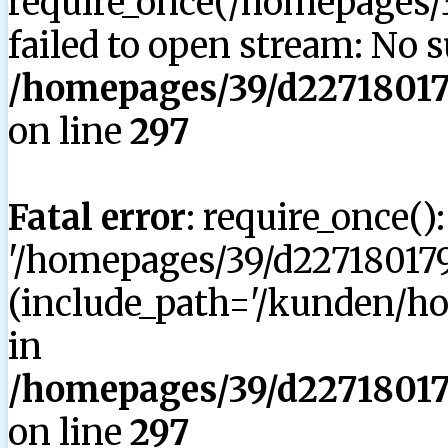
require_once(/homepages/3
failed to open stream: No su
/homepages/39/d227180179
on line
297
Fatal error
: require_once()
'/homepages/39/d227180179
(include_path='/kunden/hom
in
/homepages/39/d227180179
on line
297