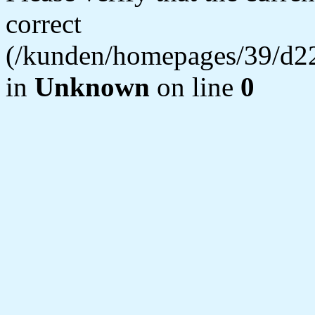
correct
(/kunden/homepages/39/d22
in
Unknown
on line
0