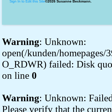
Sign In to Edit this Site
©2026 Susanne Beckmann.
Warning
: Unknown:
open(/kunden/homepages/3
O_RDWR) failed: Disk quot
on line
0
Warning
: Unknown: Failed 
Please verify that the curren