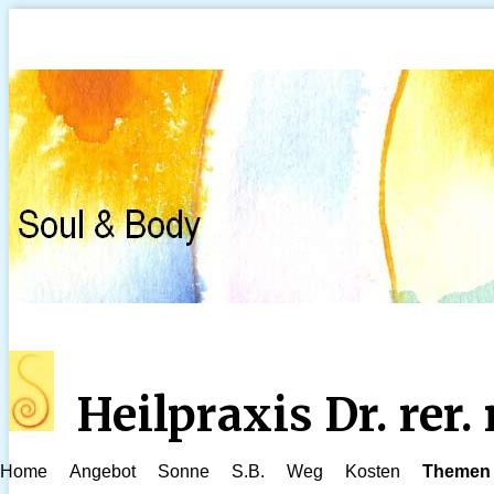
Heilpraxis Dr. rer
Home
Angebot
Sonne
S.B.
Weg
Kosten
Themen