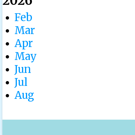
2026
Feb
Mar
Apr
May
Jun
Jul
Aug