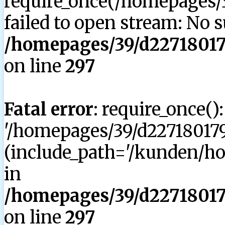
require_once(/homepages/3
failed to open stream: No su
/homepages/39/d227180179
on line
297
Fatal error
: require_once()
'/homepages/39/d227180179
(include_path='/kunden/hom
in
/homepages/39/d227180179
on line
297