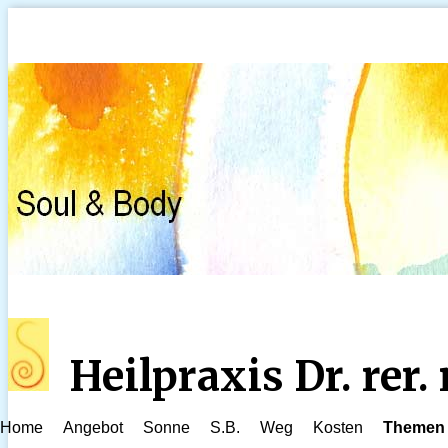
Heilpraxis Dr. rer
Home
Angebot
Sonne
S.B.
Weg
Kosten
Themen