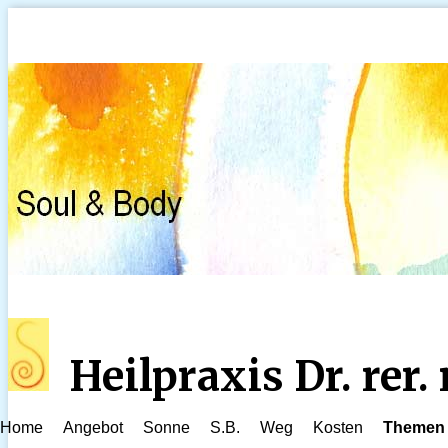
Heilpraxis Dr. rer
Home
Angebot
Sonne
S.B.
Weg
Kosten
Themen