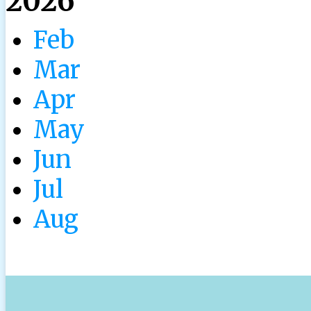
2026
Feb
Mar
Apr
May
Jun
Jul
Aug