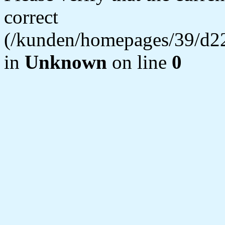
correct
(/kunden/homepages/39/d22
in
Unknown
on line
0