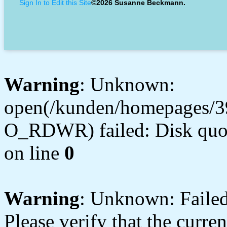
Sign In to Edit this Site
©2026 Susanne Beckmann.
Warning
: Unknown:
open(/kunden/homepages/3
O_RDWR) failed: Disk quot
on line
0
Warning
: Unknown: Failed 
Please verify that the curren