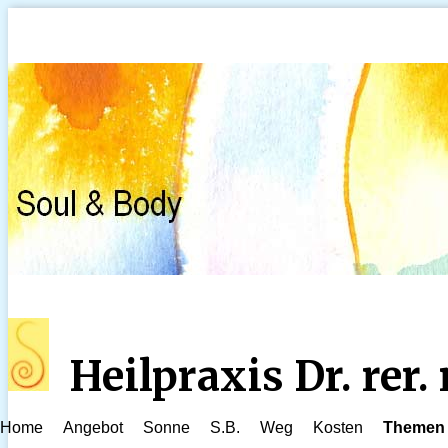
Heilpraxis Dr. rer
Home
Angebot
Sonne
S.B.
Weg
Kosten
Themen