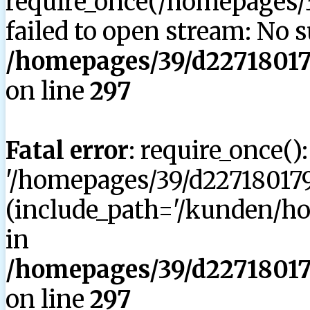
require_once(/homepages/3
failed to open stream: No su
/homepages/39/d227180179
on line
297
Fatal error
: require_once()
'/homepages/39/d227180179
(include_path='/kunden/hom
in
/homepages/39/d227180179
on line
297