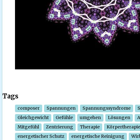
Tags
composer
Spannungen
Spannungssyndrome
Gleichgewicht
Gefühle
umgehen
Lösungen
Mitgefühl
Zentrierung
Therapie
Körpertherapi
energetischer Schutz
energetische Reinigung
Wir