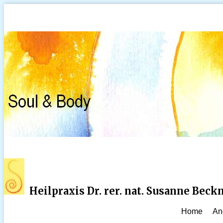
Heilpraxis Dr. rer. nat. Susanne Bec
Home
An