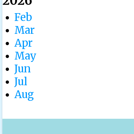
2026
Feb
Mar
Apr
May
Jun
Jul
Aug