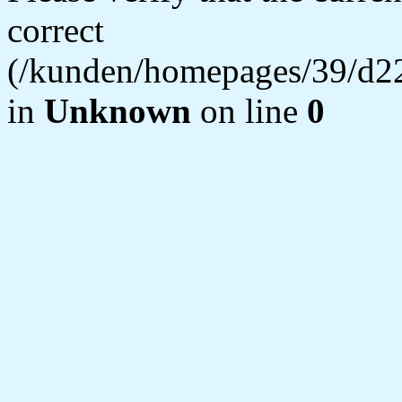
correct
(/kunden/homepages/39/d22
in
Unknown
on line
0