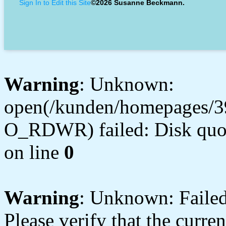
Sign In to Edit this Site
©2026 Susanne Beckmann.
Warning
: Unknown:
open(/kunden/homepages/3
O_RDWR) failed: Disk quot
on line
0
Warning
: Unknown: Failed 
Please verify that the curren