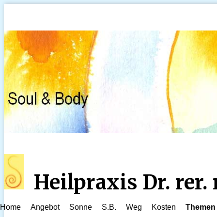
Heilpraxis Dr. rer
Home
Angebot
Sonne
S.B.
Weg
Kosten
Themen