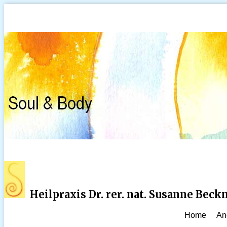
Heilpraxis Dr. rer. nat. Susanne Bec
Home
An