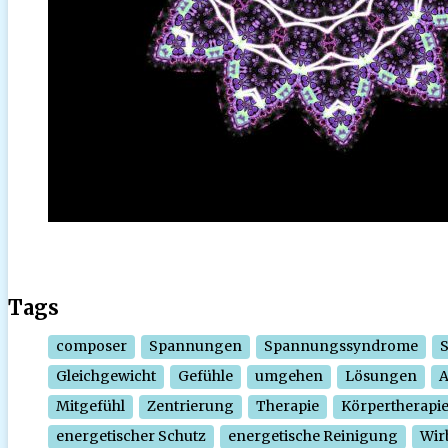
Tags
composer
Spannungen
Spannungssyndrome
Gleichgewicht
Gefühle
umgehen
Lösungen
Mitgefühl
Zentrierung
Therapie
Körpertherapi
energetischer Schutz
energetische Reinigung
Wir