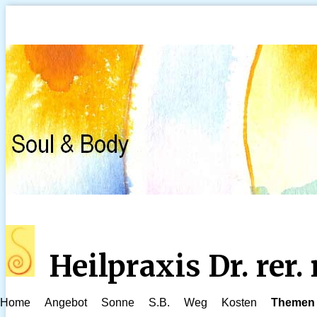
Heilpraxis Dr. rer
Home
Angebot
Sonne
S.B.
Weg
Kosten
Themen