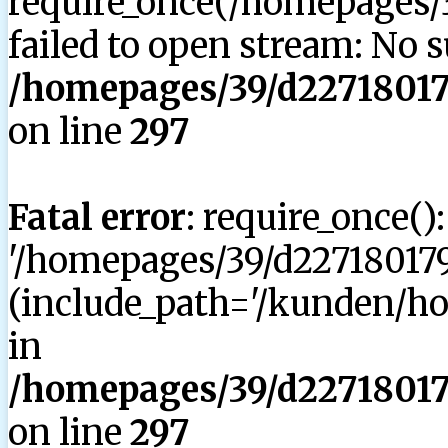
require_once(/homepages/3
failed to open stream: No su
/homepages/39/d227180179
on line
297
Fatal error
: require_once()
'/homepages/39/d227180179
(include_path='/kunden/hom
in
/homepages/39/d227180179
on line
297