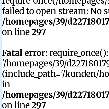
require_once(/homepages/3
failed to open stream: No su
/homepages/39/d227180179
on line
297
Fatal error
: require_once()
'/homepages/39/d227180179
(include_path='/kunden/hom
in
/homepages/39/d227180179
on line
297