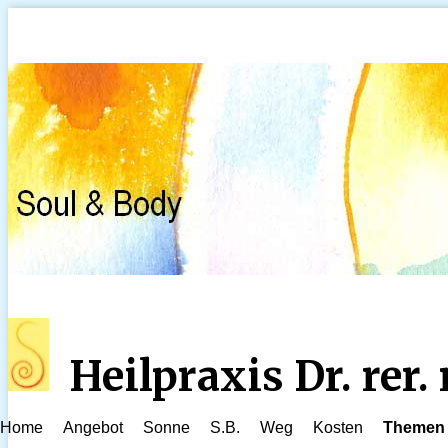
Heilpraxis Dr. rer
Home
Angebot
Sonne
S.B.
Weg
Kosten
Themen