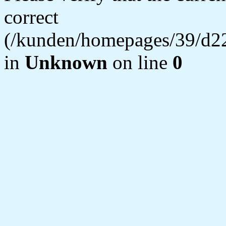
correct
(/kunden/homepages/39/d22
in
Unknown
on line
0