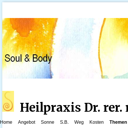
Heilpraxis Dr. rer
Home
Angebot
Sonne
S.B.
Weg
Kosten
Themen