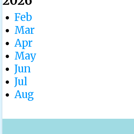
2026
Feb
Mar
Apr
May
Jun
Jul
Aug