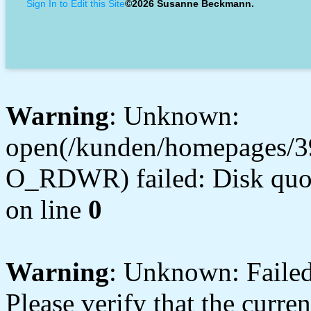
Sign In to Edit this Site
©2026 Susanne Beckmann.
Warning
: Unknown:
open(/kunden/homepages/3
O_RDWR) failed: Disk quot
on line
0
Warning
: Unknown: Failed 
Please verify that the curren