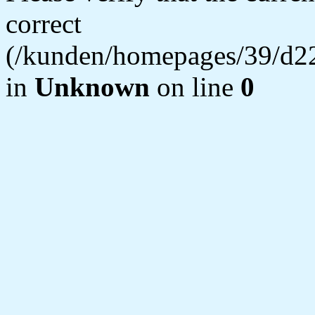
correct
(/kunden/homepages/39/d22
in
Unknown
on line
0