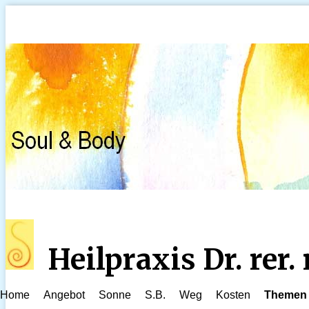
Heilpraxis Dr. rer
Home
Angebot
Sonne
S.B.
Weg
Kosten
Themen