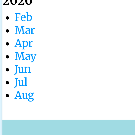
2026
Feb
Mar
Apr
May
Jun
Jul
Aug