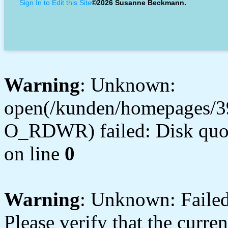
Sign In to Edit this Site
©2026 Susanne Beckmann.
Warning
: Unknown:
open(/kunden/homepages/3
O_RDWR) failed: Disk quot
on line
0
Warning
: Unknown: Failed 
Please verify that the curren