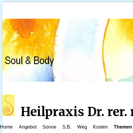
Heilpraxis Dr. rer
Home
Angebot
Sonne
S.B.
Weg
Kosten
Themen