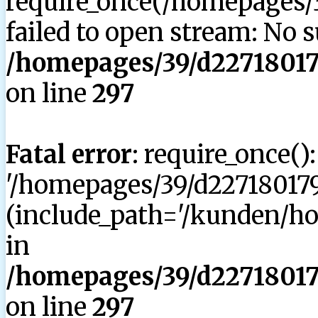
require_once(/homepages/3
failed to open stream: No su
/homepages/39/d227180179
on line
297
Fatal error
: require_once()
'/homepages/39/d227180179
(include_path='/kunden/hom
in
/homepages/39/d227180179
on line
297