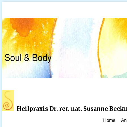
Heilpraxis Dr. rer. nat. Susanne Bec
Home
An