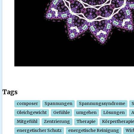
Tags
composer
Spannungen
Spannungssyndrome
Gleichgewicht
Gefühle
umgehen
Lösungen
Mitgefühl
Zentrierung
Therapie
Körpertherapi
energetischer Schutz
energetische Reinigung
Wir