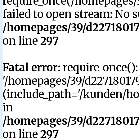
require_once(/homepages/3
failed to open stream: No su
/homepages/39/d227180179
on line
297
Fatal error
: require_once()
'/homepages/39/d227180179
(include_path='/kunden/hom
in
/homepages/39/d227180179
on line
297