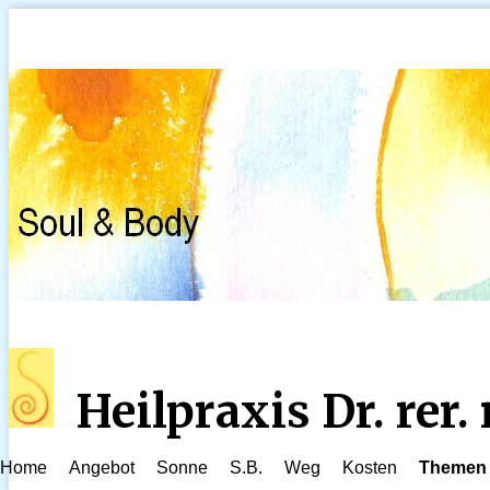
Heilpraxis Dr. rer
Home
Angebot
Sonne
S.B.
Weg
Kosten
Themen