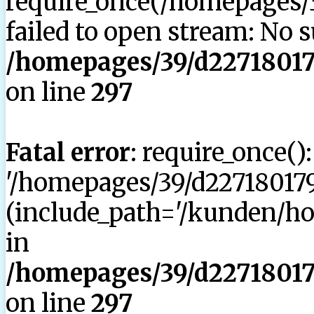
require_once(/homepages/3
failed to open stream: No su
/homepages/39/d227180179
on line
297
Fatal error
: require_once()
'/homepages/39/d227180179
(include_path='/kunden/hom
in
/homepages/39/d227180179
on line
297