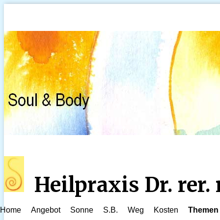
Heilpraxis Dr. rer
Home
Angebot
Sonne
S.B.
Weg
Kosten
Themen