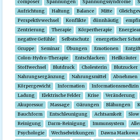
composer
Spannungen
Spannungssyndrome
Aufrichtung
Haltung
Balance
Mitte
Gleichge
Perspektivwechsel
Konflikte
dünnhäutig
empfi
Zentrierung
Therapie
Körpertherapie
Energiear
negative Gefühle
Selbstschutz
energetischer Schu
Gruppe
Seminar
Übungen
Emotionen
Entgif
Colon-Hydro-Therapie
Entschlacken
Heilkräuter
Stoffwechsel
Blutdruck
Cholesterin
Blutzucker
Nahrungsergänzung
Nahrungsmittel
Abnehmen
Körpergewicht
Information
Informationsmedizin
Ladung
Elektrische Felder
Krise
Veränderung
Akupressur
Massage
Gärungen
Blähungen
K
Bauchform
Entschleunigung
Achtsamkeit
Slow
Reinigung
Darm-Reinigung
Immunsystem
Alle
Psychologie
Wechselwirkungen
Dawna Markowa