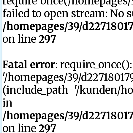
require_once(/homepages/3
failed to open stream: No su
/homepages/39/d227180179
on line
297
Fatal error
: require_once()
'/homepages/39/d227180179
(include_path='/kunden/hom
in
/homepages/39/d227180179
on line
297