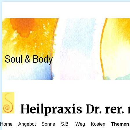
Heilpraxis Dr. rer
Home
Angebot
Sonne
S.B.
Weg
Kosten
Themen