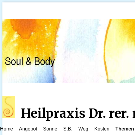
Heilpraxis Dr. rer
Home
Angebot
Sonne
S.B.
Weg
Kosten
Themen