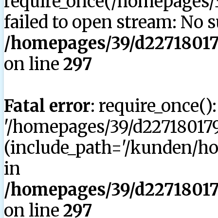
require_once(/homepages/3
failed to open stream: No su
/homepages/39/d227180179
on line
297
Fatal error
: require_once()
'/homepages/39/d227180179
(include_path='/kunden/hom
in
/homepages/39/d227180179
on line
297