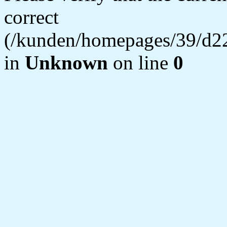
correct
(/kunden/homepages/39/d22
in
Unknown
on line
0