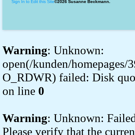
Sign In to Edit this Site
©2026 Susanne Beckmann.
Warning
: Unknown:
open(/kunden/homepages/3
O_RDWR) failed: Disk quot
on line
0
Warning
: Unknown: Failed 
Please verify that the curren