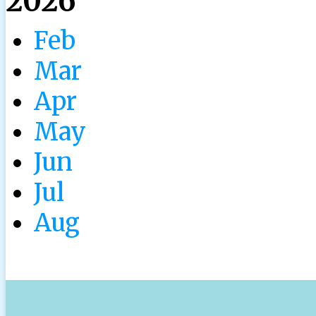
2026
Feb
Mar
Apr
May
Jun
Jul
Aug