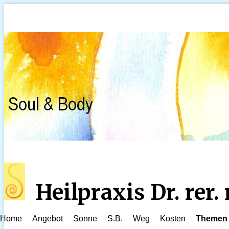
Heilpraxis Dr. rer
Home
Angebot
Sonne
S.B.
Weg
Kosten
Themen