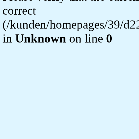
correct
(/kunden/homepages/39/d22
in
Unknown
on line
0