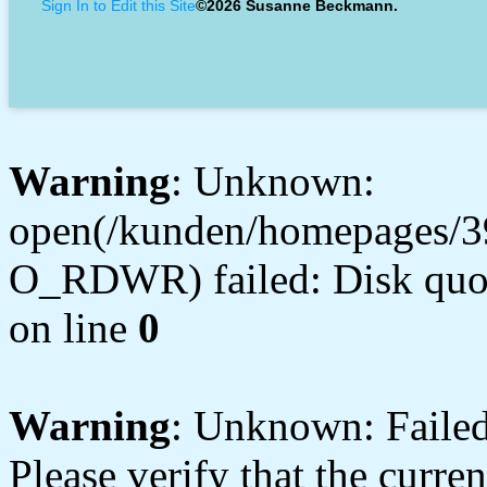
Sign In to Edit this Site
©2026 Susanne Beckmann.
Warning
: Unknown:
open(/kunden/homepages/3
O_RDWR) failed: Disk quot
on line
0
Warning
: Unknown: Failed 
Please verify that the curren