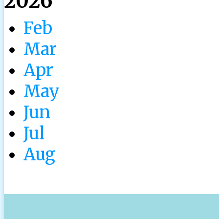
2026
Feb
Mar
Apr
May
Jun
Jul
Aug