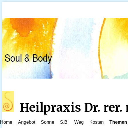
Heilpraxis Dr. rer
Home
Angebot
Sonne
S.B.
Weg
Kosten
Themen