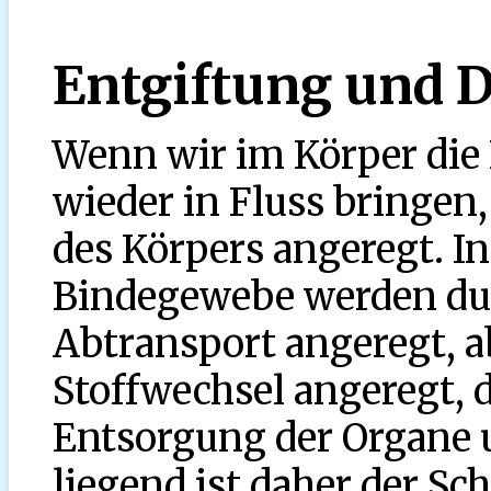
Entgiftung und 
Wenn wir im Körper die
wieder in Fluss bringen
des Körpers angeregt. 
Bindegewebe werden du
Abtransport angeregt, a
Stoffwechsel angeregt, 
Entsorgung der Organe 
liegend ist daher der Sch