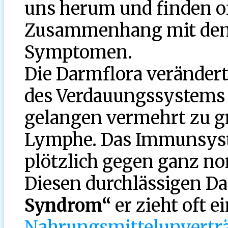
uns herum und finden of
Zusammenhang mit den 
Symptomen.
Die Darmflora verändert
des Verdauungssystems 
gelangen vermehrt zu gr
Lymphe. Das Immunsyste
plötzlich gegen ganz n
Diesen durchlässigen D
Syndrom“
er zieht oft e
Nahrungsmittelunverträ