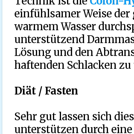
Technik ist die
Colon-H
einfühlsamer Weise der
warmem Wasser durchsp
unterstützend Darmmas
Lösung und den Abtrans
haftenden Schlacken zu 
Diät / Fasten
Sehr gut lassen sich d
unterstützen durch eine