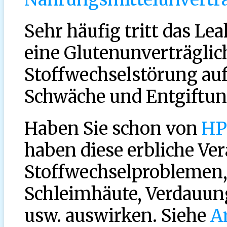
Sehr häufig tritt das L
eine Glutenunverträgli
Stoffwechselstörung auf,
Schwäche und Entgiftun
Haben Sie schon von
H
haben diese erbliche Ve
Stoffwechselproblemen, 
Schleimhäute, Verdauu
usw. auswirken. Siehe
Ar