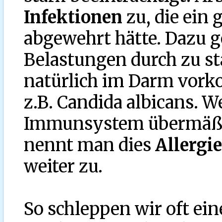
Infektionen
zu, die ein 
abgewehrt hätte. Dazu g
Belastungen durch zu s
natürlich im Darm vor
z.B. Candida albicans. 
Immunsystem übermäßig
nennt man dies
Allergi
weiter zu.
So schleppen wir oft ein