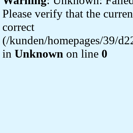
Warning
: Unknown: Failed 
Please verify that the curren
correct
(/kunden/homepages/39/d22
in
Unknown
on line
0