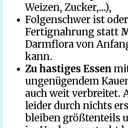
Weizen, Zucker,...),
Folgenschwer ist oder
Fertignahrung statt
M
Darmflora von Anfang
kann.
Zu hastiges Essen
mit
ungenügendem Kauen u
auch weit verbreitet. 
leider durch nichts e
bleiben größtenteils 