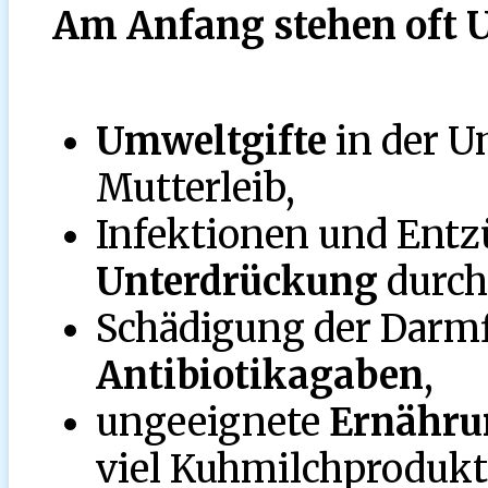
Am Anfang stehen oft U
Umweltgifte
in der U
Mutterleib,
Infektionen und Ent
Unterdrückung
durch 
Schädigung der Darmf
Antibiotikagaben
,
ungeeignete
Ernähru
viel Kuhmilchprodukte