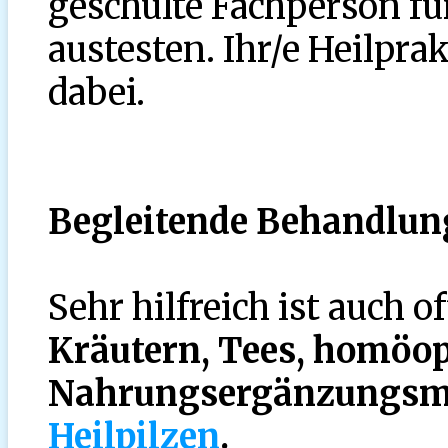
geschulte Fachperson fü
austesten. Ihr/e Heilprak
dabei.
Begleitende Behandlun
Sehr hilfreich ist auch o
Kräutern, Tees,
homöopa
Nahrungsergänzungsmit
Heilpilzen
.