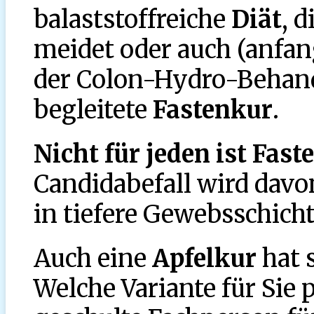
balaststoffreiche
Diät
, 
meidet oder auch (anfan
der Colon-Hydro-Behand
begleitete
Fastenkur
.
Nicht für jeden ist Fast
Candidabefall wird davo
in tiefere Gewebsschicht
Auch eine
Apfelkur
hat 
Welche Variante für Sie p