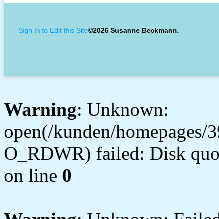
Sign In to Edit this Site
©2026 Susanne Beckmann.
Warning
: Unknown:
open(/kunden/homepages/3
O_RDWR) failed: Disk quot
on line
0