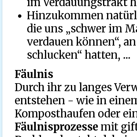
im Verdauungstrakt 
Hinzukommen natürli
die uns „schwer im Ma
verdauen können“, an
schlucken“ hatten, ...
Fäulnis
Durch ihr zu langes Ver
entstehen - wie in eine
Komposthaufen oder ein
Fäulnisprozesse
mit gif