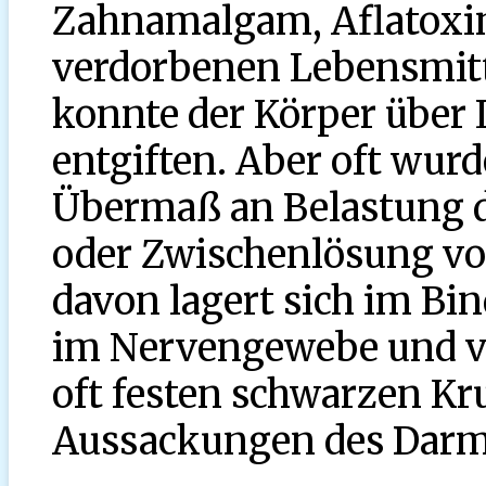
Zahnamalgam, Aflatoxin
verdorbenen Lebensmit
konnte der Körper über 
entgiften. Aber oft wurd
Übermaß an Belastung d
oder Zwischenlösung vo
davon lagert sich im Bi
im Nervengewebe und vo
oft festen schwarzen K
Aussackungen des Darm