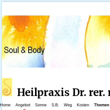
Heilpraxis Dr. rer
Home
Angebot
Sonne
S.B.
Weg
Kosten
Themen