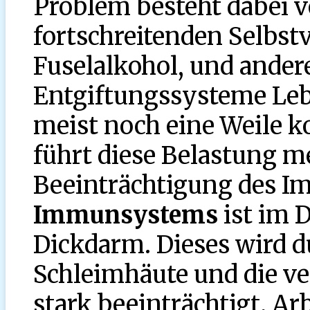
Problem besteht dabei v
fortschreitenden Selbs
Fuselalkohol, und ande
Entgiftungssysteme Leb
meist noch eine Weile 
führt diese Belastung me
Beeinträchtigung des 
Immunsystems
ist im D
Dickdarm. Dieses wird d
Schleimhäute und die ve
stark beeinträchtigt. Arb