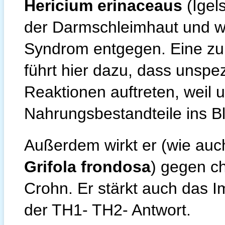
Hericium erinaceaus
(Igels
der Darmschleimhaut und w
Syndrom entgegen. Eine zu
führt hier dazu, dass unspez
Reaktionen auftreten, weil
Nahrungsbestandteile ins B
Außerdem wirkt er (wie au
Grifola frondosa
) gegen c
Crohn. Er stärkt auch das 
der TH1- TH2- Antwort.