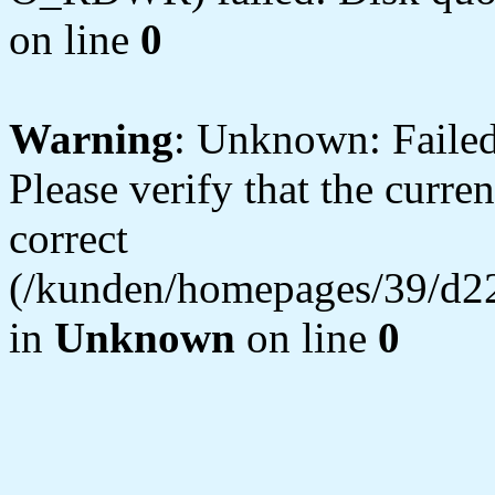
on line
0
Warning
: Unknown: Failed 
Please verify that the curren
correct
(/kunden/homepages/39/d22
in
Unknown
on line
0