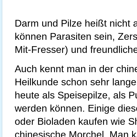
Darm und Pilze heißt nicht 
können Parasiten sein, Ze
Mit-Fresser) und freundlic
Auch kennt man in der chin
Heilkunde schon sehr lange
heute als Speisepilze, als P
werden können. Einige diese
oder Bioladen kaufen wie Sh
chinesische Morchel. Man k