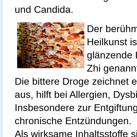
und Candida.
Der berühm
Heilkunst i
glänzende L
Zhi genannt
Die bittere Droge zeichnet 
aus, hilft bei Allergien, Dys
Insbesondere zur Entgiftun
chronische Entzündungen.
Als wirksame Inhaltsstoffe s