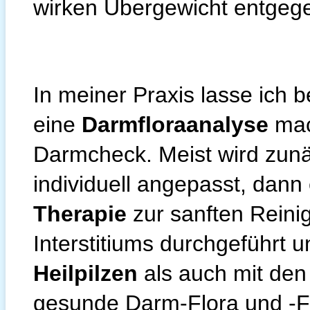
wirken Übergewicht entgeg
In meiner Praxis lasse ich
eine
Darmfloraanalyse
mac
Darmcheck. Meist wird zun
individuell angepasst, dann
Therapie
zur sanften Rein
Interstitiums durchgeführt u
Heilpilzen
als auch mit de
gesunde Darm-Flora und -Fu