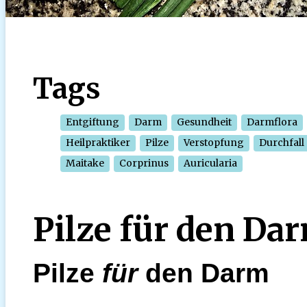
Tags
Entgiftung
Darm
Gesundheit
Darmflora
Heilpraktiker
Pilze
Verstopfung
Durchfall
Maitake
Corprinus
Auricularia
Pilze für den Da
Pilze
für
den Darm