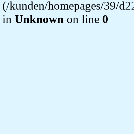
(/kunden/homepages/39/d22
in
Unknown
on line
0