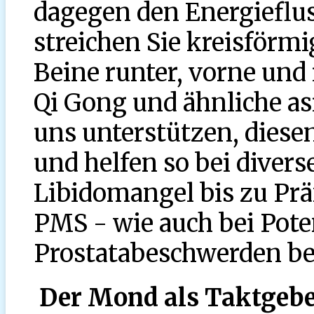
dagegen den Energieflus
streichen Sie kreisförm
Beine runter, vorne und
Qi Gong und ähnliche a
uns unterstützen, diesen
und helfen so bei diver
Libidomangel bis zu P
PMS - wie auch bei Pot
Prostatabeschwerden b
Der Mond als Taktgebe