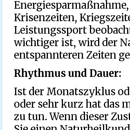
Energiesparmaßnahme, 
Krisenzeiten, Kriegszei
Leistungssport beobac
wichtiger ist, wird der 
entspannteren Zeiten g
Rhythmus und Dauer:
Ist der Monatszyklus od
oder sehr kurz hat das 
zu tun. Wenn dieser Zust
Sie einen Naturheilkund