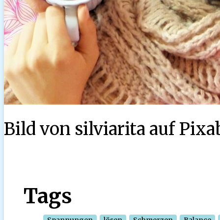
Bild von silviarita auf Pix
Tags
Spannungen
lösen
Schmerzen
Balance