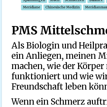
Meridiane
Chinesische Medizin
Meridianma
PMS Mittelschm
Als Biologin und Heilpr
ein Anliegen, meinen M
machen, wie der Körper 
funktioniert und wie wi
Freundschaft leben kön
Wenn ein Schmerz auftri