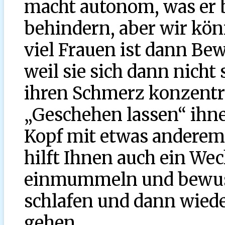
macht autonom, was er b
behindern, aber wir könn
viel Frauen ist dann Be
weil sie sich dann nicht
ihren Schmerz konzentr
„Geschehen lassen“ ihnen
Kopf mit etwas anderem b
hilft Ihnen auch ein We
einmummeln und bewuss
schlafen und dann wieder
gehen.