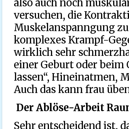
also auch noch muskul
versuchen, die Kontrakt
Muskelanspanngung zu v
komplexes Krampf-Geg
wirklich sehr schmerzha
einer Geburt oder beim
lassen“, Hineinatmen, M
Auch das kann frau üben
Der Ablöse-Arbeit Rau
Sehr entscheidend ist, d