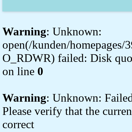
Warning
: Unknown:
open(/kunden/homepages/3
O_RDWR) failed: Disk quot
on line
0
Warning
: Unknown: Failed 
Please verify that the curren
correct