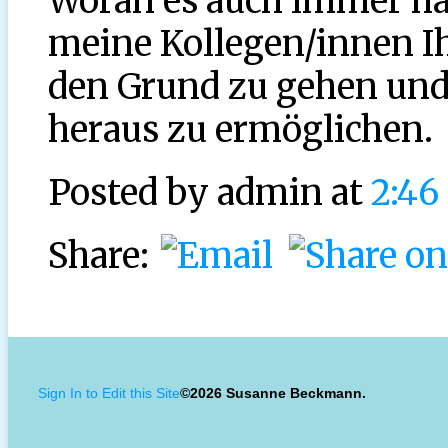
Woran es auch immer hän
meine Kollegen/innen I
den Grund zu gehen und
heraus zu ermöglichen.
Posted by
admin at
2:46
Share:
Sign In to Edit this Site
©2026 Susanne Beckmann.