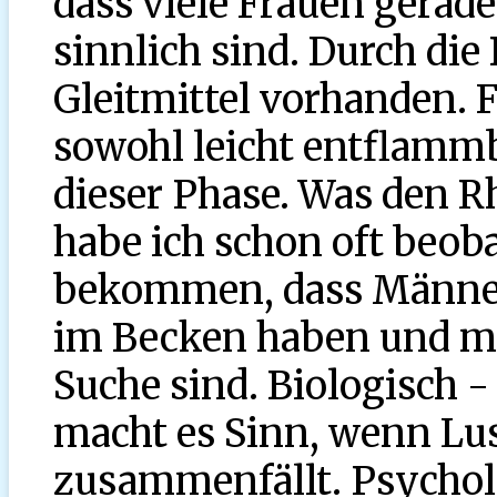
dass viele Frauen gerad
sinnlich sind. Durch die
Gleitmittel vorhanden. 
sowohl leicht entflammba
dieser Phase. Was den 
habe ich schon oft beob
bekommen, dass Männe
im Becken haben und me
Suche sind. Biologisch -
macht es Sinn, wenn Lus
zusammenfällt. Psycholo