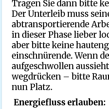
Tragen Sie dann bitte k
Der Unterleib muss sein
abtransportierende Arbe
in dieser Phase lieber l
aber bitte keine hauteng
einschnürende. Wenn der
aufgeschwollen aussieht
wegdrücken – bitte Raum
nun Platz.
Energiefluss erlauben: