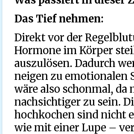
Das Tief nehmen:
Direkt vor der Regelblu
Hormone im Körper steil
auszulösen. Dadurch we
neigen zu emotionalen 
wäre also schonmal, da 
nachsichtiger zu sein. D
hochkochen sind nicht e
wie mit einer Lupe – ve