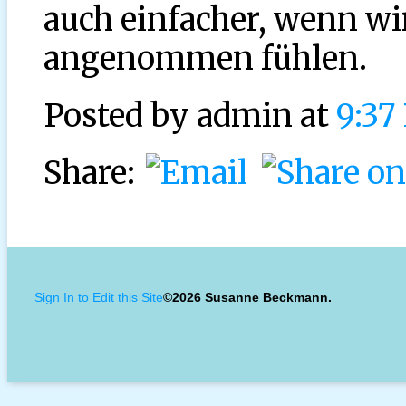
auch einfacher, wenn wi
angenommen fühlen.
Posted by
admin at
9:37
Share:
Sign In to Edit this Site
©2026 Susanne Beckmann.