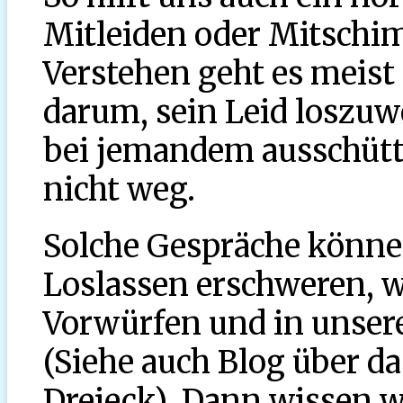
Mitleiden oder Mitschi
Verstehen geht es meist 
darum, sein Leid loszu
bei jemandem ausschütte
nicht weg.
Solche Gespräche könne
Loslassen erschweren, w
Vorwürfen und in unsere
(Siehe auch Blog über d
Dreieck). Dann wissen wi