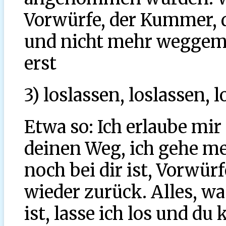
Vorwürfe, der Kummer, d
und nicht mehr weggem
erst
3) loslassen, loslassen, l
Etwa so: Ich erlaube mir ...
deinen Weg, ich gehe me
noch bei dir ist, Vorwür
wieder zurück. Alles, wa
ist, lasse ich los und du