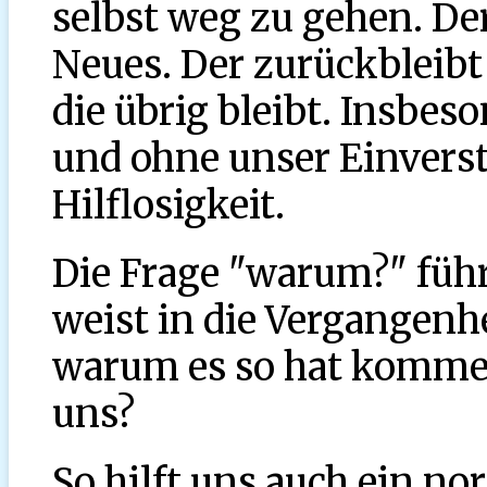
selbst weg zu gehen. Der
Neues. Der zurückbleibt
die übrig bleibt. Insbes
und ohne unser Einverst
Hilflosigkeit.
Die Frage "warum?" führt
weist in die Vergangenhe
warum es so hat kommen
uns?
So hilft uns auch ein n