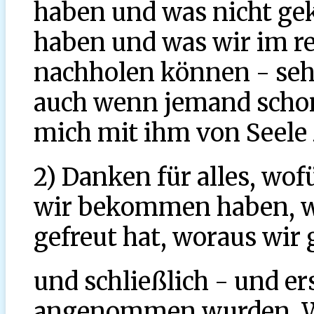
haben und was nicht gek
haben und was wir im r
nachholen können - sehr
auch wenn jemand schon
mich mit ihm von Seele 
2) Danken für alles, wo
wir bekommen haben, w
gefreut hat, woraus wir g
und schließlich - und er
angenommen wurden. Wen