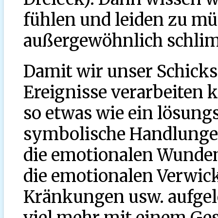
fühlen und leiden zu müs
außergewöhnlich schli
Damit wir unser Schick
Ereignisse verarbeiten 
so etwas wie ein lösungs
symbolische Handlungen,
die emotionalen Wunden
die emotionalen Verwic
Kränkungen usw. aufgel
viel mehr mit einem Ges