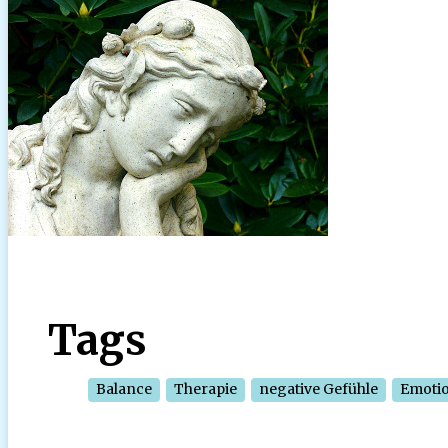
Tags
Balance
Therapie
negative Gefühle
Emoti