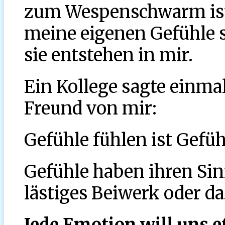
zum Wespenschwarm ist,
meine eigenen Gefühle si
sie entstehen in mir.
Ein Kollege sagte einma
Freund von mir:
Gefühle fühlen ist Gefüh
Gefühle haben ihren Sinn
lästiges Beiwerk oder da
Jede Emotion will uns e