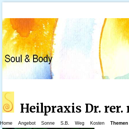
Heilpraxis Dr. rer
Home
Angebot
Sonne
S.B.
Weg
Kosten
Themen