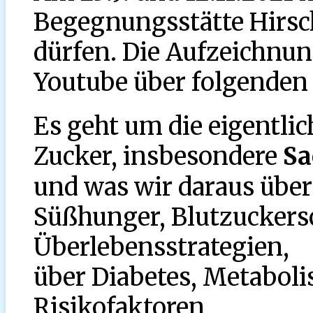
Begegnungsstätte Hirsch
dürfen. Die Aufzeichnun
Youtube über folgenden 
Es geht um die eigentlic
Zucker, insbesondere
Sa
und was wir daraus übe
Süßhunger, Blutzuckers
Überlebensstrategien,
über Diabetes, Metabol
Risikofaktoren,