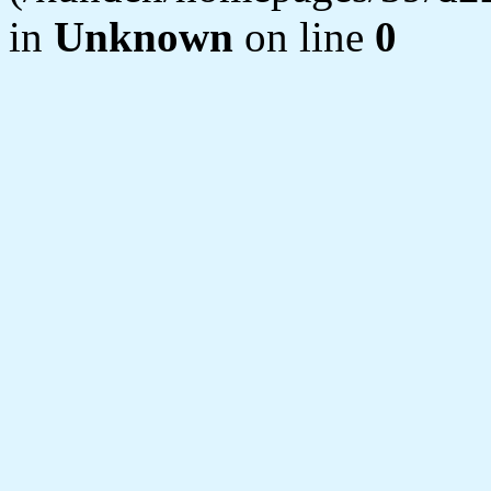
in
Unknown
on line
0