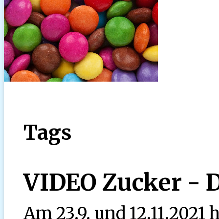
Tags
VIDEO Zucker - D
Am 23.9. und 12.11.2021 h