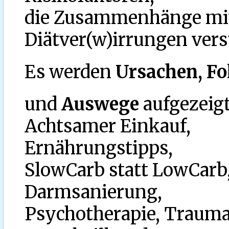
die Zusammenhänge mit
Diätver(w)irrungen ver
Es werden
Ursachen, Fo
und
Auswege
aufgezeigt
Achtsamer Einkauf,
Ernährungstipps,
SlowCarb statt LowCarb
Darmsanierung,
Psychotherapie, Traumat