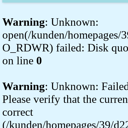
Warning
: Unknown:
open(/kunden/homepages/3
O_RDWR) failed: Disk quot
on line
0
Warning
: Unknown: Failed 
Please verify that the curren
correct
(/kunden/homepages/39/d22