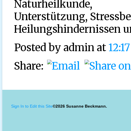
Naturheilkunde,
Unterstützung, Stressbe
Heilungshindernissen u
Posted by
admin at
12:1
Share:
Sign In to Edit this Site
©2026 Susanne Beckmann.