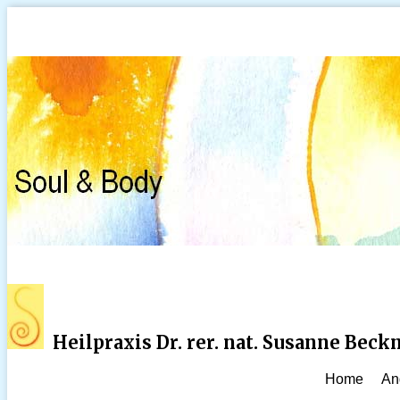
Heilpraxis Dr. rer. nat. Susanne Bec
Home
An