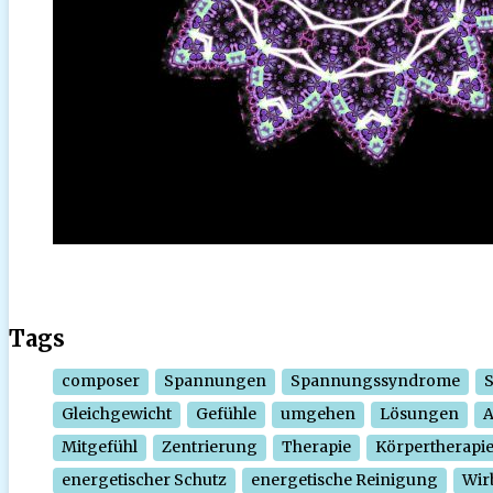
Tags
composer
Spannungen
Spannungssyndrome
Gleichgewicht
Gefühle
umgehen
Lösungen
Mitgefühl
Zentrierung
Therapie
Körpertherapi
energetischer Schutz
energetische Reinigung
Wir