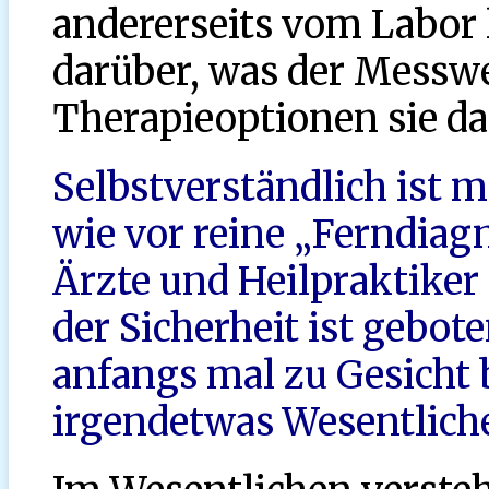
andererseits vom Labor l
darüber, was der Messw
Therapieoptionen sie d
Selbstverständlich ist m
wie vor reine „Ferndiag
Ärzte und Heilpraktiker
der Sicherheit ist gebot
anfangs mal zu Gesicht
irgendetwas Wesentlich