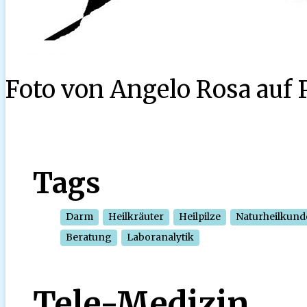
Foto von Angelo Rosa auf 
Tags
Darm
Heilkräuter
Heilpilze
Naturheilkund
Beratung
Laboranalytik
Tele-Medizin