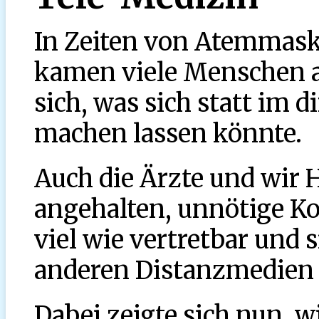
In Zeiten von Atemmask
kamen viele Menschen a
sich, was sich statt im 
machen lassen könnte.
Auch die Ärzte und wir 
angehalten, unnötige K
viel wie vertretbar und s
anderen Distanzmedien
Dabei zeigte sich nun, wi