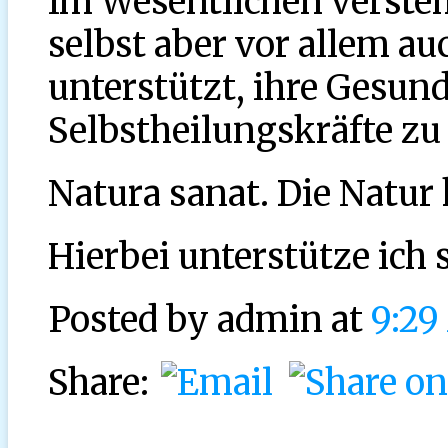
Im Wesentlichen versteh
selbst aber vor allem au
unterstützt, ihre Gesun
Selbstheilungskräfte zu
Natura sanat. Die Natur h
Hierbei unterstütze ich 
Posted by
admin at
9:29
Share: