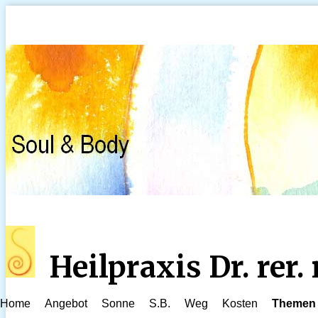
Heilpraxis Dr. rer
Home
Angebot
Sonne
S.B.
Weg
Kosten
Themen