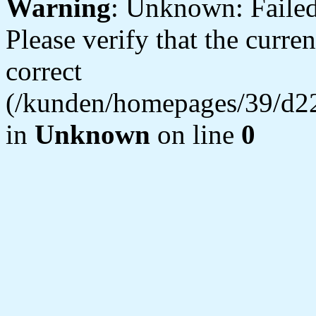
Warning
: Unknown: Failed 
Please verify that the curren
correct
(/kunden/homepages/39/d22
in
Unknown
on line
0