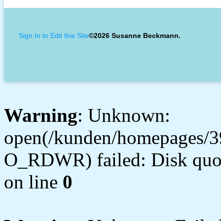
Sign In to Edit this Site
©2026 Susanne Beckmann.
Warning
: Unknown:
open(/kunden/homepages/3
O_RDWR) failed: Disk quot
on line
0