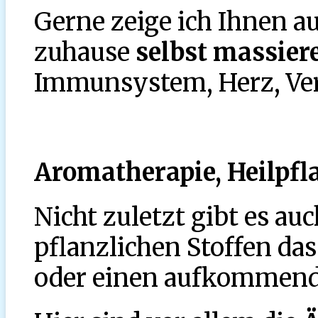
Gerne zeige ich Ihnen a
zuhause
selbst massier
Immunsystem, Herz, Ve
Aromatherapie, Heilpfl
Nicht zuletzt gibt es au
pflanzlichen Stoffen d
oder einen aufkommend