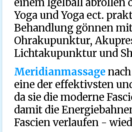
einem Igelball abrollen 
Yoga und Yoga ect. prak
Behandlung gönnen mit
Ohrakupunktur, Akupres
Lichtakupunktur und Sh
Meridianmassage
nach 
eine der effektivsten u
da sie die moderne Fas
damit die Energiebahnen
Fascien verlaufen - wied