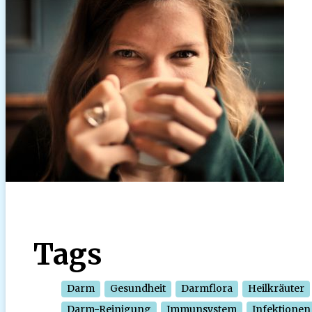
Tags
Darm
Gesundheit
Darmflora
Heilkräuter
Darm-Reinigung
Immunsystem
Infektionen