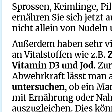
Sprossen, Keimlinge, Pil
ernähren Sie sich jetzt
nicht allein von Nudeln 
Außerdem haben sehr v
an Vitalstoffen wie z.B.
Vitamin D3 und
Jod.
Zur
Abwehrkraft lässt man 
untersuchen
, ob ein Ma
mit Ernährung oder Na
auszugleichen. Dies kön