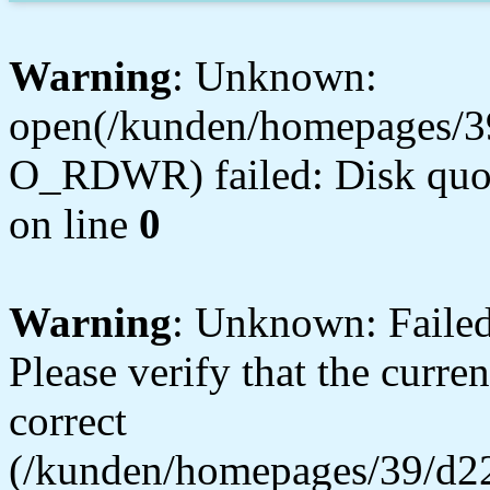
Warning
: Unknown:
open(/kunden/homepages/3
O_RDWR) failed: Disk quot
on line
0
Warning
: Unknown: Failed 
Please verify that the curren
correct
(/kunden/homepages/39/d22