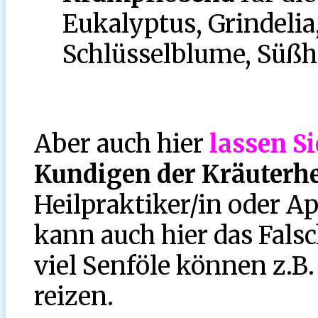
Eukalyptus, Grindelia
Schlüsselblume, Süßho
Aber auch hier
lassen Si
Kundigen der Kräuterh
Heilpraktiker/in oder A
kann auch hier das Fals
viel Senföle können z.B
reizen.