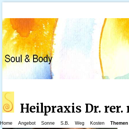
Heilpraxis Dr. rer
Home
Angebot
Sonne
S.B.
Weg
Kosten
Themen