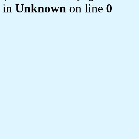
in
Unknown
on line
0