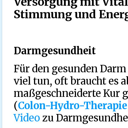
Versorgung mit Vital
Stimmung und Energ
Darmgesundheit
Für den gesunden Darm
viel tun, oft braucht es 
maßgeschneiderte Kur g
(
Colon-Hydro-Therapie
Video
zu Darmgesundhei