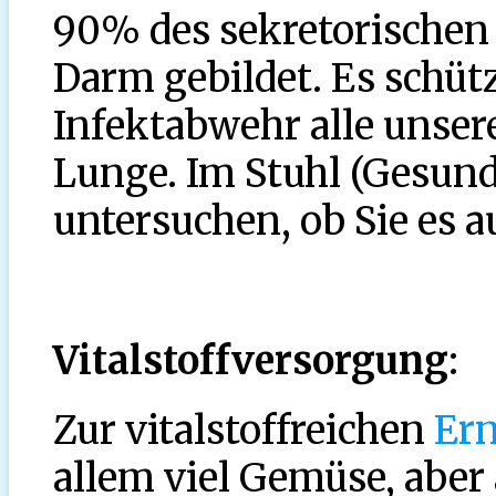
90% des sekretorischen
Darm gebildet. Es schütz
Infektabwehr alle unser
Lunge. Im Stuhl (Gesun
untersuchen, ob Sie es a
Vitalstoffversorgung
:
Zur vitalstoffreichen
Er
allem viel Gemüse, aber